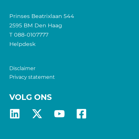
Prinses Beatrixlaan 544
2595 BM Den Haag
T
088-0107777
Helpdesk
Disclaimer
Privacy statement
VOLG ONS