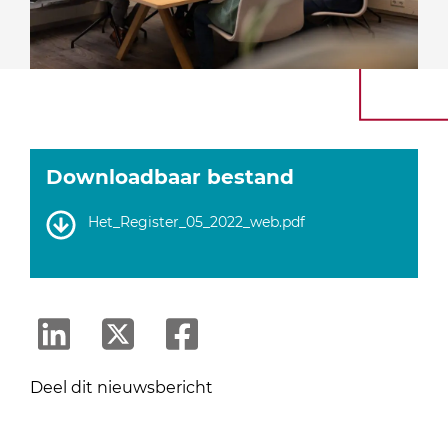
Downloadbaar bestand
Het_Register_05_2022_web.pdf
Deel dit nieuwsbericht