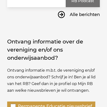
RB Podcast
Alle berichten
Ontvang informatie over de
vereniging en/of ons
onderwijsaanbod?
Ontvang informatie m.b.t. de vereniging en/of
ons onderwijsaanbod? Schrijf je in! Ben je al lid
van het RB? Geef dan in je profiel op Mijn RB
aan welke nieuwsbrieven je wil ontvangen.
Welke
Permanente Educatie nieuwsbrief