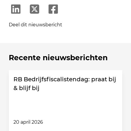
Deel dit nieuwsbericht
Recente nieuwsberichten
RB Bedrijfsfiscalistendag: praat bij
& blijf bij
20 april 2026