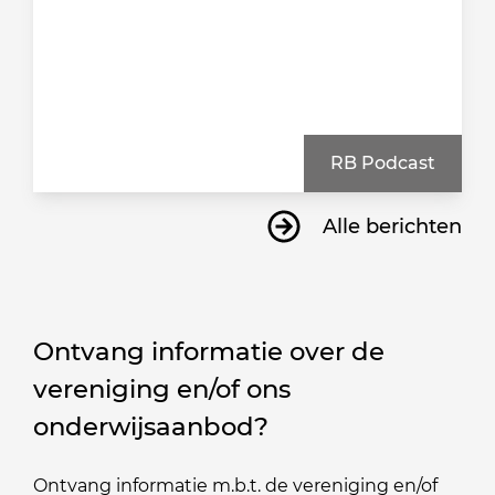
RB Podcast
Alle berichten
Ontvang informatie over de
vereniging en/of ons
onderwijsaanbod?
Ontvang informatie m.b.t. de vereniging en/of