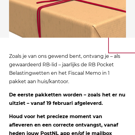
Zoals je van ons gewend bent, ontvang je – als
gewaardeerd RB-lid – jaarlijks de RB Pocket
Belastingwetten en het Fiscaal Memo in 1
pakket aan huis/kantoor.
De eerste pakketten worden – zoals het er nu
uitziet – vanaf 19 februari afgeleverd.
Houd voor het precieze moment van
afleveren en een correcte ontvangst, vanaf
heden jouw PostNL app en/of je mailbox