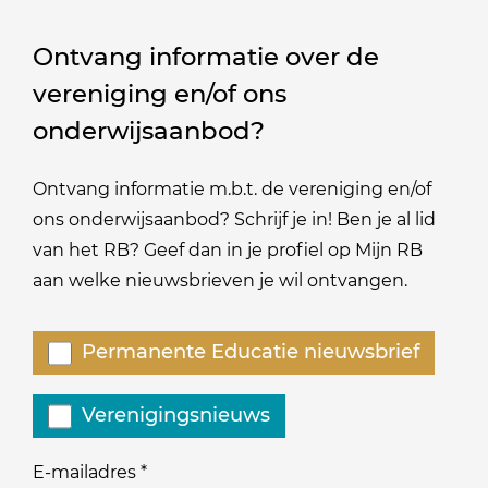
Ontvang informatie over de
vereniging en/of ons
onderwijsaanbod?
Ontvang informatie m.b.t. de vereniging en/of
ons onderwijsaanbod? Schrijf je in! Ben je al lid
van het RB? Geef dan in je profiel op Mijn RB
aan welke nieuwsbrieven je wil ontvangen.
Welke
Permanente Educatie nieuwsbrief
nieuwsbrieven
zou
Verenigingsnieuws
je
willen
E-mailadres
*