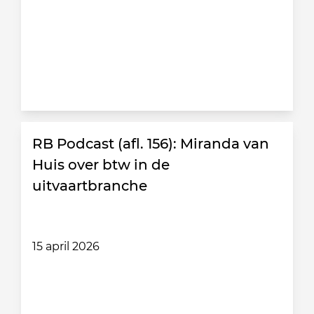
RB Podcast (afl. 156): Miranda van
Huis over btw in de
uitvaartbranche
15 april 2026